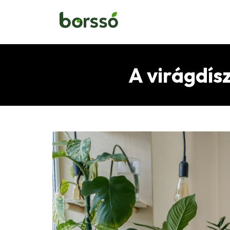
A virágdís