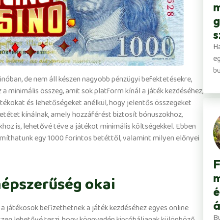
m
g
s
H
eg
bu
zinóban, de nem áll készen nagyobb pénzügyi befektetésekre,
z a minimális összeg, amit sok platform kínál a játék kezdéséhez,
tékokat és lehetőségeket anélkül, hogy jelentős összegeket
etétet kínálnak, amely hozzáférést biztosít bónuszokhoz,
hoz is, lehetővé téve a játékot minimális költségekkel. Ebben
ámíthatunk egy 1000 forintos betéttől, valamint milyen előnyei
F
m
 népszerűség okai
é
á
t a játékosok befizethetnek a játék kezdéséhez egyes online
Bu
zeg lehetővé teszi, hogy könnyedén kipróbáljanak különböző