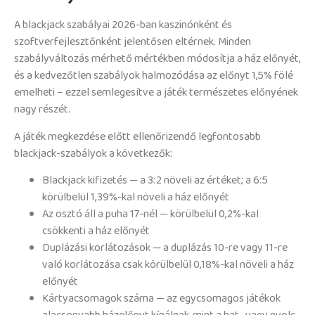
A blackjack szabályai 2026-ban kaszinónként és
szoftverfejlesztőnként jelentősen eltérnek. Minden
szabályváltozás mérhető mértékben módosítja a ház előnyét,
és a kedvezőtlen szabályok halmozódása az előnyt 1,5% fölé
emelheti – ezzel semlegesítve a játék természetes előnyének
nagy részét.
A játék megkezdése előtt ellenőrizendő legfontosabb
blackjack-szabályok a következők:
Blackjack kifizetés — a 3:2 növeli az értéket; a 6:5
körülbelül 1,39%-kal növeli a ház előnyét
Az osztó áll a puha 17-nél — körülbelül 0,2%-kal
csökkenti a ház előnyét
Duplázási korlátozások — a duplázás 10-re vagy 11-re
való korlátozása csak körülbelül 0,18%-kal növeli a ház
előnyét
Kártyacsomagok száma — az egycsomagos játékok