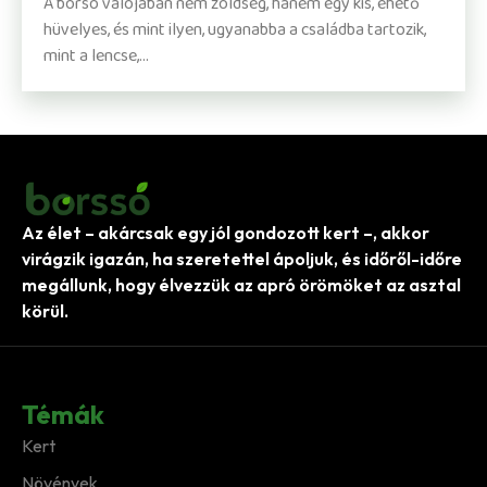
A borsó valójában nem zöldség, hanem egy kis, ehető
hüvelyes, és mint ilyen, ugyanabba a családba tartozik,
mint a lencse,...
Az élet – akárcsak egy jól gondozott kert –, akkor
virágzik igazán, ha szeretettel ápoljuk, és időről-időre
megállunk, hogy élvezzük az apró örömöket az asztal
körül.
Témák
Kert
Növények