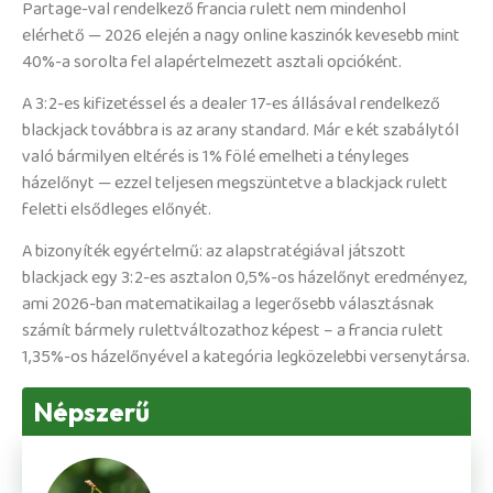
Partage-val rendelkező francia rulett nem mindenhol
elérhető — 2026 elején a nagy online kaszinók kevesebb mint
40%-a sorolta fel alapértelmezett asztali opcióként.
A 3:2-es kifizetéssel és a dealer 17-es állásával rendelkező
blackjack továbbra is az arany standard. Már e két szabálytól
való bármilyen eltérés is 1% fölé emelheti a tényleges
házelőnyt — ezzel teljesen megszüntetve a blackjack rulett
feletti elsődleges előnyét.
A bizonyíték egyértelmű: az alapstratégiával játszott
blackjack egy 3:2-es asztalon 0,5%-os házelőnyt eredményez,
ami 2026-ban matematikailag a legerősebb választásnak
számít bármely rulettváltozathoz képest – a francia rulett
1,35%-os házelőnyével a kategória legközelebbi versenytársa.
Népszerű