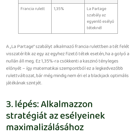
Francia rulett
1,35%
La Partage
szabály az
egyenlő esélyű
téteknél
A „La Partage” szabályt alkalmazó francia rulettben a tét felét
visszatérítik az egy az egyhez fizető tétek esetén, ha a golyó a
nullán áll meg. Ez 1,35%-ra csökkenti a kaszinó tényleges
előnyét – így matematikai szempontból ez a legkedvezőbb
rulettváltozat, bár még mindig nem éri el a blackjack optimális
játékának szintjét.
3. lépés: Alkalmazzon
stratégiát az esélyeinek
maximalizálásához