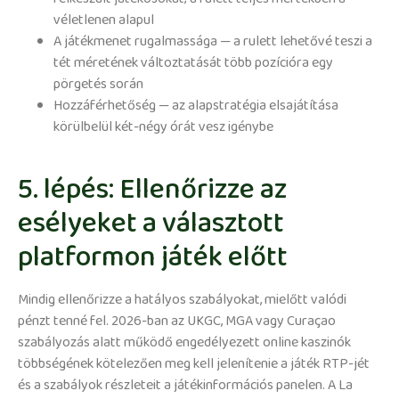
véletlenen alapul
A játékmenet rugalmassága — a rulett lehetővé teszi a
tét méretének változtatását több pozícióra egy
pörgetés során
Hozzáférhetőség — az alapstratégia elsajátítása
körülbelül két-négy órát vesz igénybe
5. lépés: Ellenőrizze az
esélyeket a választott
platformon játék előtt
Mindig ellenőrizze a hatályos szabályokat, mielőtt valódi
pénzt tenné fel. 2026-ban az UKGC, MGA vagy Curaçao
szabályozás alatt működő engedélyezett online kaszinók
többségének kötelezően meg kell jelenítenie a játék RTP-jét
és a szabályok részleteit a játékinformációs panelen. A La