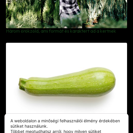
Három örökzöld, ami formát és karaktert ad a kertnek
A weboldalon a minőségi felhasználói élmény érdekében
Hogyan kell önbeporzó tököt termeszteni?
sütiket használunk.
Többet megtudhatsz arról, hogy milyen sütiket