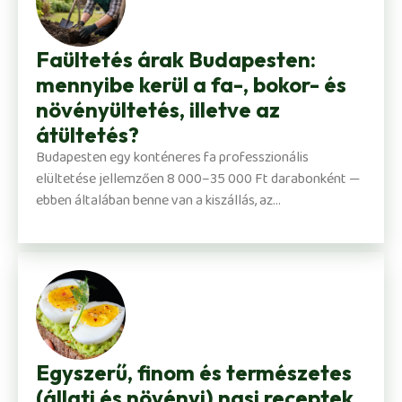
Faültetés árak Budapesten:
mennyibe kerül a fa-, bokor- és
növényültetés, illetve az
átültetés?
Budapesten egy konténeres fa professzionális
elültetése jellemzően 8 000–35 000 Ft darabonként —
ebben általában benne van a kiszállás, az...
Egyszerű, finom és természetes
(állati és növényi) nasi receptek