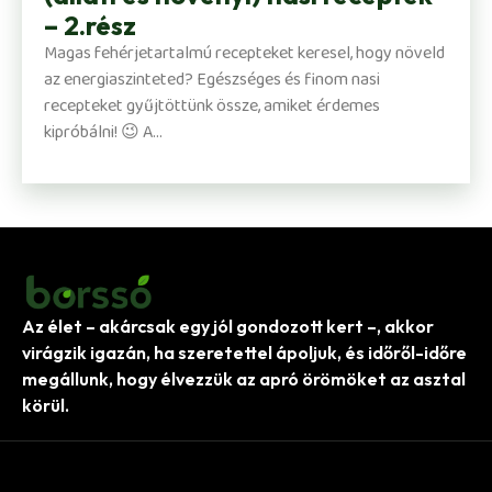
– 2.rész
Magas fehérjetartalmú recepteket keresel, hogy növeld
az energiaszinteted? Egészséges és finom nasi
recepteket gyűjtöttünk össze, amiket érdemes
kipróbálni! 😉 A...
Az élet – akárcsak egy jól gondozott kert –, akkor
virágzik igazán, ha szeretettel ápoljuk, és időről-időre
megállunk, hogy élvezzük az apró örömöket az asztal
körül.