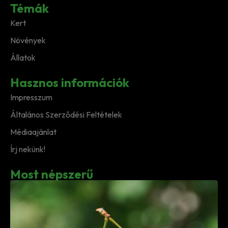
Témák
Kert
Növények
Állatok
Hasznos információk
Impresszum
Általános Szerződési Feltételek
Médiaajánlat
Írj nekünk!
Most népszerű