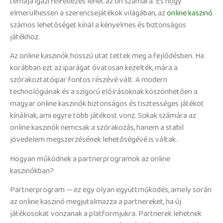
témája igazi felfedezés lehet az ön számára. És hogy
elmerülhessen a szerencsejátékok világában, az
online kaszinó
számos lehetőséget kínál a kényelmes és biztonságos
játékhoz.
Az online kaszinók hosszú utat tettek meg a fejlődésben. Ha
korábban ezt az iparágat óvatosan kezelték, mára a
szórakoztatóipar fontos részévé vált. A modern
technológiának és a szigorú előírásoknak köszönhetően a
magyar online kaszinók biztonságos és tisztességes játékot
kínálnak, ami egyre több játékost vonz. Sokak számára az
online kaszinók nemcsak a szórakozás, hanem a stabil
jövedelem megszerzésének lehetőségévé is váltak.
Hogyan működnek a partnerprogramok az online
kaszinókban?
Partnerprogram — ez egy olyan együttműködés, amely során
az online kaszinó megjutalmazza a partnereket, ha új
játékosokat vonzanak a platformjukra. Partnerek lehetnek