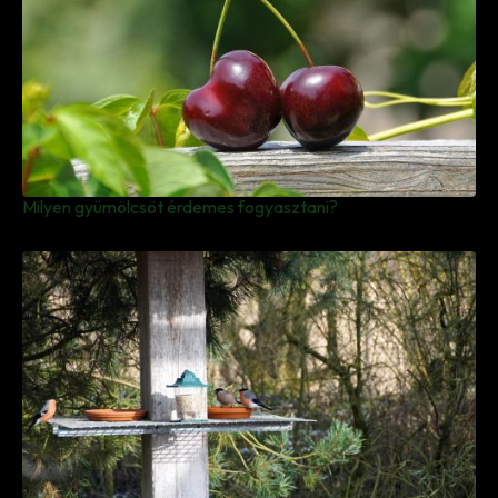
Milyen gyümölcsöt érdemes fogyasztani?