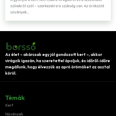
színekről szól – szerkezetre is szükség van. Az örökzöld
sövények...
Az élet – akárcsak egy jól gondozott kert –, akkor
virágzik igazán, ha szeretettel ápoljuk, és időről-időre
megállunk, hogy élvezzük az apró örömöket az asztal
körül.
Témák
Kert
Növények