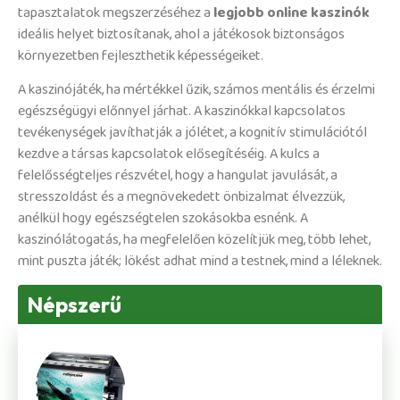
tapasztalatok megszerzéséhez a
legjobb online kaszinók
ideális helyet biztosítanak, ahol a játékosok biztonságos
környezetben fejleszthetik képességeiket.
A kaszinójáték, ha mértékkel űzik, számos mentális és érzelmi
egészségügyi előnnyel járhat. A kaszinókkal kapcsolatos
tevékenységek javíthatják a jólétet, a kognitív stimulációtól
kezdve a társas kapcsolatok elősegítéséig. A kulcs a
felelősségteljes részvétel, hogy a hangulat javulását, a
stresszoldást és a megnövekedett önbizalmat élvezzük,
anélkül hogy egészségtelen szokásokba esnénk. A
kaszinólátogatás, ha megfelelően közelítjük meg, több lehet,
mint puszta játék; lökést adhat mind a testnek, mind a léleknek.
Népszerű