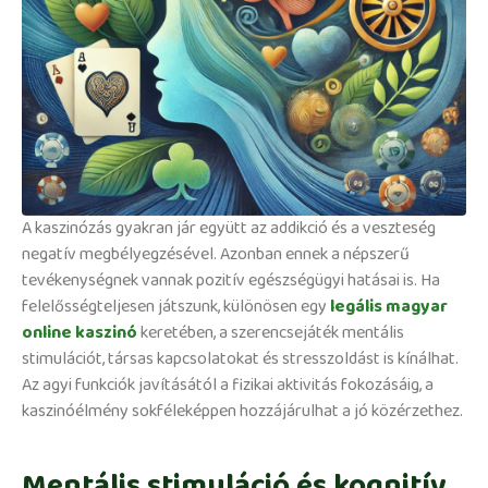
A kaszinózás gyakran jár együtt az addikció és a veszteség
negatív megbélyegzésével. Azonban ennek a népszerű
tevékenységnek vannak pozitív egészségügyi hatásai is. Ha
felelősségteljesen játszunk, különösen egy
legális magyar
online kaszinó
keretében, a szerencsejáték mentális
stimulációt, társas kapcsolatokat és stresszoldást is kínálhat.
Az agyi funkciók javításától a fizikai aktivitás fokozásáig, a
kaszinóélmény sokféleképpen hozzájárulhat a jó közérzethez.
Mentális stimuláció és kognitív