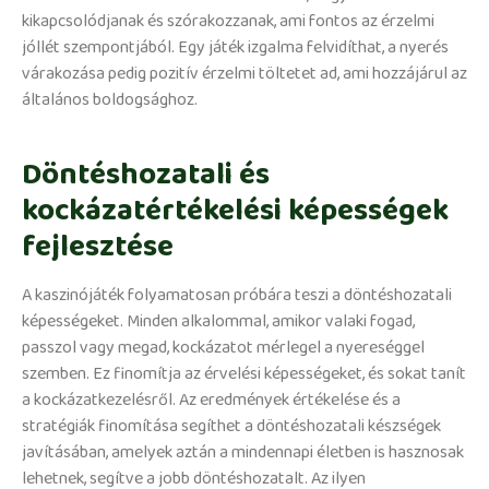
kikapcsolódjanak és szórakozzanak, ami fontos az érzelmi
jóllét szempontjából. Egy játék izgalma felvidíthat, a nyerés
várakozása pedig pozitív érzelmi töltetet ad, ami hozzájárul az
általános boldogsághoz.
Döntéshozatali és
kockázatértékelési képességek
fejlesztése
A kaszinójáték folyamatosan próbára teszi a döntéshozatali
képességeket. Minden alkalommal, amikor valaki fogad,
passzol vagy megad, kockázatot mérlegel a nyereséggel
szemben. Ez finomítja az érvelési képességeket, és sokat tanít
a kockázatkezelésről. Az eredmények értékelése és a
stratégiák finomítása segíthet a döntéshozatali készségek
javításában, amelyek aztán a mindennapi életben is hasznosak
lehetnek, segítve a jobb döntéshozatalt. Az ilyen