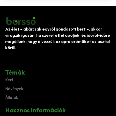
Az élet – akárcsak egy jól gondozott kert –, akkor
virágzik igazán, ha szeretettel ápoljuk, és időről-időre
megállunk, hogy élvezzük az apró örömöket az asztal
körül.
Témák
Kert
Növények
Állatok
Hasznos információk