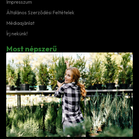
Impresszum
Általános Szerződési Feltételek
Médiaajánlat
Írj nekünk!
Most népszerű